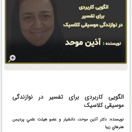
الگویی کاربردی برای تفسیر در نوازندگی
موسیقی کلاسیک
نويسنده:
دكتر آذين موحد
، دانشيار و عضو هيئت علمي پرديس
هنرهاي زيبا