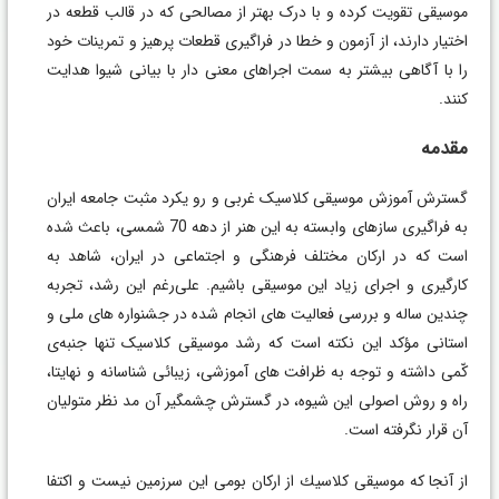
موسیقی تقویت کرده و با درک بهتر از مصالحی که در قالب قطعه در
اختیار دارند، از آزمون و خطا در فراگیری قطعات پرهیز و تمرینات خود
را با آگاهی بیشتر به سمت اجراهای معنی دار با بیانی شیوا هدایت
کنند.
مقدمه
گسترش آموزش موسیقی کلاسیک غربی و رو یكرد مثبت جامعه ايران
به فراگیری سازهای وابسته به این هنر از دهه 70 شمسی، باعث شده
است که در اركان مختلف فرهنگی و اجتماعی در ايران، شاهد به
کارگیری و اجرای زیاد این موسیقی باشیم. علی‌رغم اين رشد، تجربه
چندين ساله و بررسی فعالیت های انجام شده در جشنواره های ملی و
استانی مؤكد اين نكته است كه رشد موسیقی کلاسیک تنها جنبه‌ی
كّمی داشته و توجه به ظرافت های آموزشی، زیبائی شناسانه و نهایتا،
راه و روش اصولی این شیوه، در گسترش چشمگیر آن مد نظر متولیان
آن قرار نگرفته است.
از آنجا كه موسيقی كلاسيك از اركان بومی اين سرزمين نيست و اکتفا