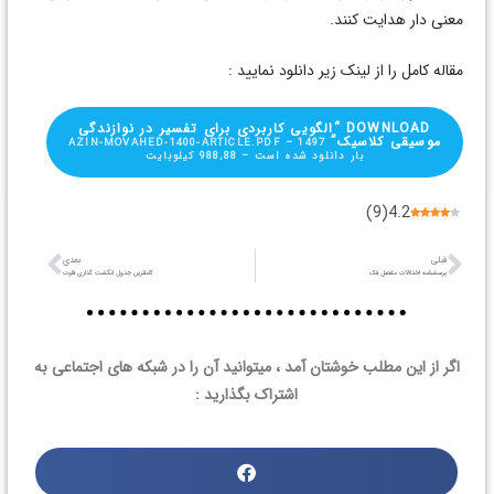
معنی دار هدایت کنند.
مقاله کامل را از لینک زیر دانلود نمایید :
DOWNLOAD “الگویی کاربردی برای تفسیر در نوازندگی
موسیقی کلاسیک”
AZIN-MOVAHED-1400-ARTICLE.PDF – 1497
بار دانلود شده است – 988,88 کیلوبایت
)
9
(
4.2
قبلی
بعدی
پرسشنامه اختلالات مفصل فک
کاملترین جدول انگشت گذاری فلوت
اگر از این مطلب خوشتان آمد ، میتوانید آن را در شبکه های اجتماعی به
اشتراک بگذارید :