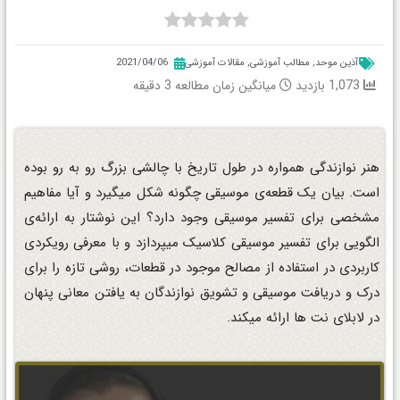
آذین موحد
,
مطالب آموزشی
,
مقالات آموزشی
2021/04/06
1,073 بازدید
میانگین زمان مطالعه
3
دقیقه
هنر نوازندگی همواره در طول تاریخ با چالشی بزرگ رو به رو بوده
است. بیان یک قطعه‌‌ی موسیقی چگونه شکل میگیرد و آیا مفاهیم
مشخصی برای تفسیر موسیقی وجود دارد؟ این نوشتار به ارائه‌‌ی
الگویی برای تفسير موسيقی کلاسیک ميپردازد و با معرفی رویکردی
کاربردی در استفاده از مصالح موجود در قطعات، روشی تازه را برای
درک و دریافت موسیقی و تشویق نوازندگان به یافتن معانی پنهان
در لابلای نت ها ارائه میکند.