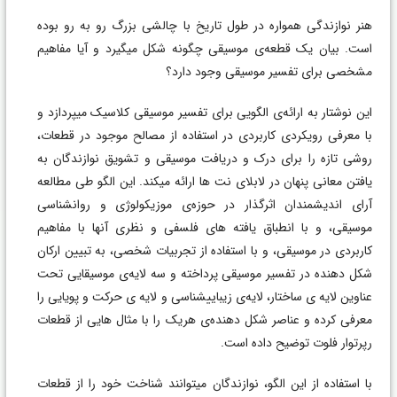
هنر نوازندگی همواره در طول تاریخ با چالشی بزرگ رو به رو بوده
است. بیان یک قطعه‌‌ی موسیقی چگونه شکل میگیرد و آیا مفاهیم
مشخصی برای تفسیر موسیقی وجود دارد؟
این نوشتار به ارائه‌‌ی الگویی برای تفسير موسيقی کلاسیک ميپردازد و
با معرفی رویکردی کاربردی در استفاده از مصالح موجود در قطعات،
روشی تازه را برای درک و دریافت موسیقی و تشویق نوازندگان به
یافتن معانی پنهان در لابلای نت ها ارائه میکند. این الگو طی مطالعه
آرای اندیشمندان اثرگذار در حوزه‌ی موزیکولوژی و روانشناسی
موسیقی، و با انطباق یافته های فلسفی و نظری آنها با مفاهیم
کاربردی در موسیقی، و با استفاده از تجربیات شخصی، به تبیین ارکان
شکل دهنده در تفسیر موسیقی پرداخته و سه لایه‌ی موسیقایی تحت
عناوین لایه ی ساختار، لایه‌ی زیباییشناسی و لایه ی حرکت و پویایی را
معرفی کرده و عناصر شکل دهنده‌ی هریک را با مثال هایی از قطعات
رپرتوار فلوت توضیح داده است.
با استفاده از این الگو، نوازندگان میتوانند شناخت خود را از قطعات