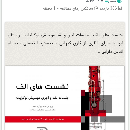
سمینار
2019/11/10
366 بازدید
میانگین زمان مطالعه
< 1
دقیقه
نشست های الف ؛ جلسات اجرا و نقد موسیقی نوگرایانه : رسیتال
ابوا با اجرای آثاری از کارن کیهانی ، محمدرضا تفضلی ، حسام
الدین دارابی ...