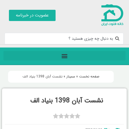
عضویت در خبرنامه
صفحه نخست
»
سمینار
»
نشست آبان 1398 بنیاد الف
نشست آبان 1398 بنیاد الف