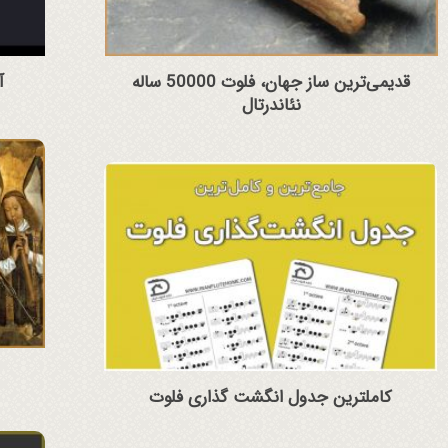
قدیمی‌ترین ساز جهان، فلوت 50000 ساله
آ
نئاندرتال
کاملترین جدول انگشت گذاری فلوت