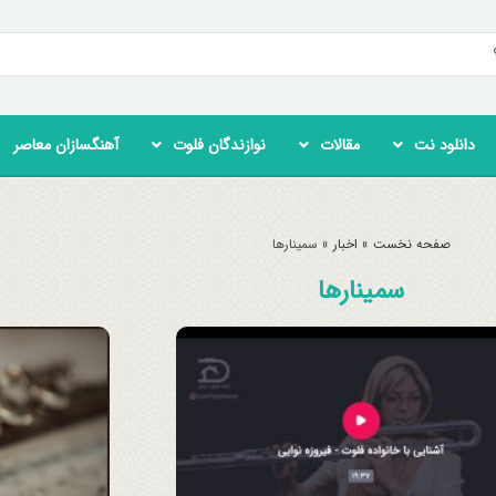
دانلود نت
مقالات
نوازندگان فلوت
آهنگسازان معاصر
صفحه نخست
»
اخبار
»
سمینارها
سمینارها