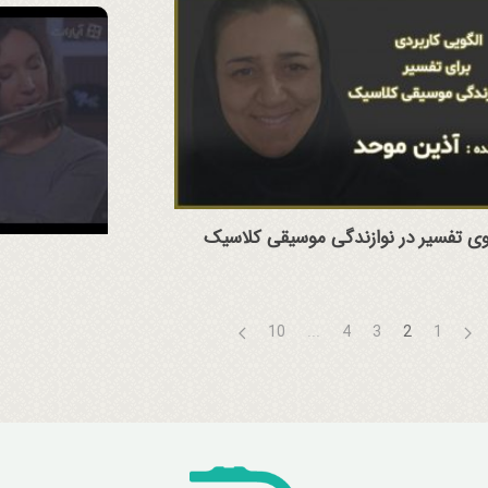
وی تفسیر در نوازندگی موسیقی کلاسیک
10
...
4
3
2
1