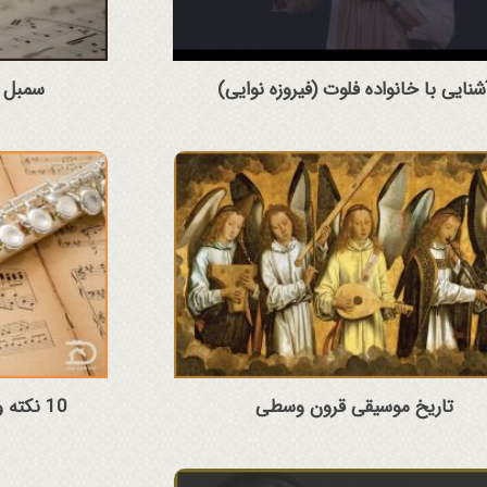
شنایی با خانواده فلوت (فیروزه نوایی)
سمبل ه
تاریخ موسیقی قرون وسطی
10 نکته