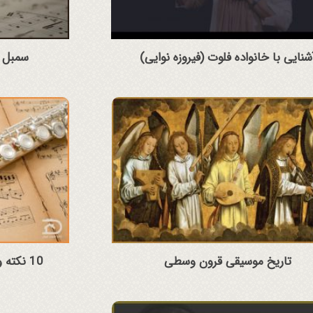
شنایی با خانواده فلوت (فیروزه نوایی)
سمبل ه
تاریخ موسیقی قرون وسطی
10 نکته