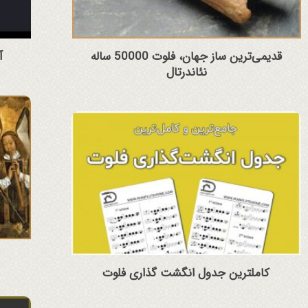
قدیمی‌ترین ساز جهان، فلوت 50000 ساله
آ
نئاندرتال
کاملترین جدول انگشت گذاری فلوت