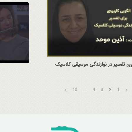
وی تفسیر در نوازندگی موسیقی کلاسیک
10
...
4
3
2
1