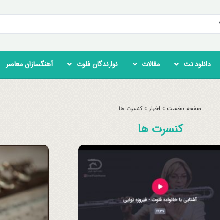
دانلود نت
مقالات
نوازندگان فلوت
آهنگسازان معاصر
صفحه نخست
»
اخبار
»
کنسرت ها
کنسرت ها