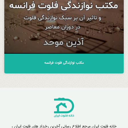
مکتب نوازندگی فلوت فرانسه
خانه فلوت ایران مرجع اطلاع رسانی آخرین رخداد های فلوت ایران ،