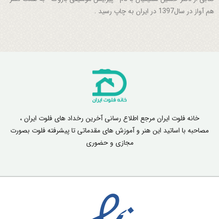
هم آواز در سال1397 در ایران به چاپ رسید .
خانه فلوت ایران مرجع اطلاع رسانی آخرین رخداد های فلوت ایران ،
مصاحبه با اساتید این هنر و آموزش های مقدماتی تا پیشرفته فلوت بصورت
مجازی و حضوری