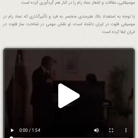
موسیقایی، مقالات و اشعار عماد رام را در کنار هم گردآوری کرده است.
با توجه به استعداد بالا، هنرمندی منحصر به فرد و تأثیرگذاری که عماد رام در
موسیقی فلوت در ایران داشته است، او نقش مهمی در شناخت ساز فلوت در
ایران ایفا کرده است.