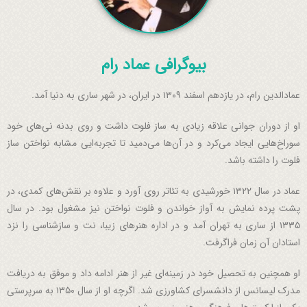
بیوگرافی عماد رام
عمادالدین رام، در یازدهم اسفند ۱۳۰۹ در ایران، در شهر ساری به دنیا آمد.
او از دوران جوانی علاقه زیادی به ساز فلوت داشت و روی بدنه نی‌های خود
سوراخ‌هایی ایجاد می‌کرد و در آن‌ها می‌دمید تا تجربه‌ایی مشابه نواختن ساز
فلوت را داشته باشد.
عماد در سال ۱۳۲۲ خورشیدی به تئاتر روی آورد و علاوه بر نقش‌های کمدی، در
پشت پرده نمایش به آواز خواندن و فلوت نواختن نیز مشغول بود. در سال
۱۳۳۵ از ساری به تهران آمد و در اداره هنر‌های زیبا، نت و سازشناسی را نزد
استادان آن زمان فراگرفت.
او همچنین به تحصیل خود در زمینه‌ای غیر از هنر ادامه داد و موفق به دریافت
مدرک لیسانس از دانشسرای کشاورزی شد. اگرچه او از سال ۱۳۵۰ به سرپرستی