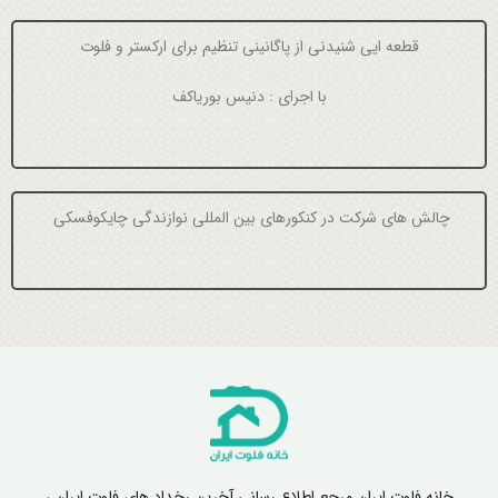
قطعه ایی شنیدنی از پاگانینی تنظیم برای ارکستر و فلوت
با اجرای : دنیس بوریاکف
چالش های شرکت در کنکورهای بین المللی نوازندگی چایکوفسکی
خانه فلوت ایران مرجع اطلاع رسانی آخرین رخداد های فلوت ایران ،