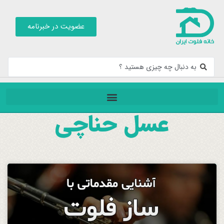
عضویت در خبرنامه
عسل حناچی