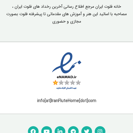
خانه فلوت ایران مرجع اطلاع رسانی آخرین رخداد های فلوت ایران ،
مصاحبه با اساتید این هنر و آموزش های مقدماتی تا پیشرفته فلوت بصورت
مجازی و حضوری
info[at]IranFluteHome[dot]com