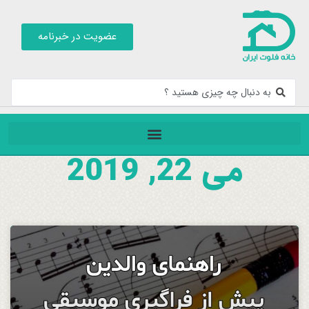
عضویت در خبرنامه
می 22, 2019